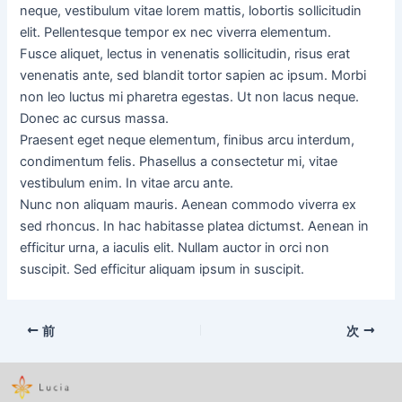
neque, vestibulum vitae lorem mattis, lobortis sollicitudin
elit. Pellentesque tempor ex nec viverra elementum.
Fusce aliquet, lectus in venenatis sollicitudin, risus erat
venenatis ante, sed blandit tortor sapien ac ipsum. Morbi
non leo luctus mi pharetra egestas. Ut non lacus neque.
Donec ac cursus massa.
Praesent eget neque elementum, finibus arcu interdum,
condimentum felis. Phasellus a consectetur mi, vitae
vestibulum enim. In vitae arcu ante.
Nunc non aliquam mauris. Aenean commodo viverra ex
sed rhoncus. In hac habitasse platea dictumst. Aenean in
efficitur urna, a iaculis elit. Nullam auctor in orci non
suscipit. Sed efficitur aliquam ipsum in suscipit.
前
次